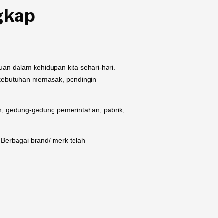
gkap
rluan dalam kehidupan kita sehari-hari.
k kebutuhan memasak, pendingin
lah, gedung-gedung pemerintahan, pabrik,
. Berbagai brand/ merk telah