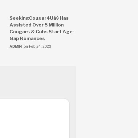
SeekingCougar4Uâ¢ Has
Assisted Over 5 Million
Cougars & Cubs Start Age-
Gap Romances
ADMIN
on Feb 24, 2023