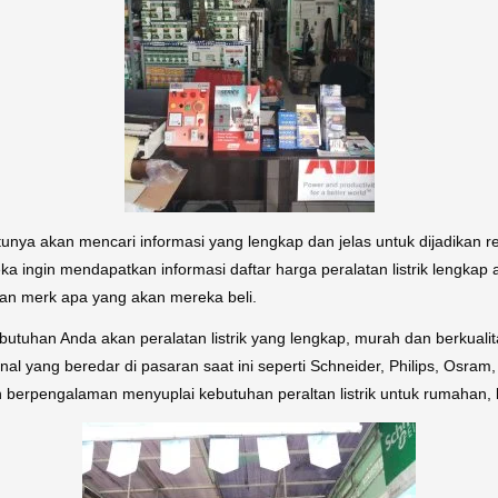
tunya akan mencari informasi yang lengkap dan jelas untuk dijadikan re
 ingin mendapatkan informasi daftar harga peralatan listrik lengka
dan merk apa yang akan mereka beli.
butuhan Anda akan peralatan listrik yang lengkap, murah dan berkual
kenal yang beredar di pasaran saat ini seperti Schneider, Philips, Osra
h berpengalaman menyuplai kebutuhan peraltan listrik untuk rumahan, ka