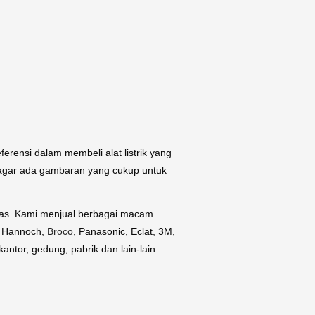
ferensi dalam membeli alat listrik yang
p agar ada gambaran yang cukup untuk
itas. Kami menjual berbagai macam
m, Hannoch,
Broco
, Panasonic, Eclat, 3M,
ntor, gedung, pabrik dan lain-lain.