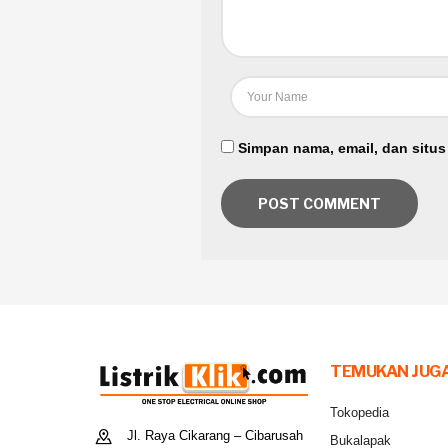
Simpan nama, email, dan situs
TEMUKAN JUGA
Tokopedia
Jl. Raya Cikarang – Cibarusah
Bukalapak