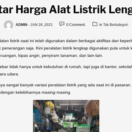
tar Harga Alat Listrik Len
ADMIN
-
JAN 26 ,2021
0 Comment.
in
Tak Berkategori
atan listrik saat ini telah digunakan dalam berbagai aktifitas dan kepe
penerangan saja. Kini peralatan listrik lengkap digunakan pula untu
angan, kipas angin, penyiram tanaman, dan lain-lain.
ebar tidak hanya untuk kebutuhan di rumah, tapi juga di kantor, seko
ara udara.
a sangat banyak variasi peralatan listrik yang ada saat ini di pasaran
k dengan kelebihannya masing-masing.