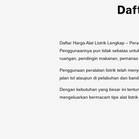
Daf
Daftar Harga Alat Listrik Lengkap – Peral
Penggunaannya pun tidak sebatas untuk 
ruangan, pendingin makanan, pemanas ru
Penggunaan peralatan listrik telah meny
jalan tol ataupun di pelabuhan dan band
Dengan kebutuhan yang besar ini tentuny
mengeluarkan bermacam tipe alat listri