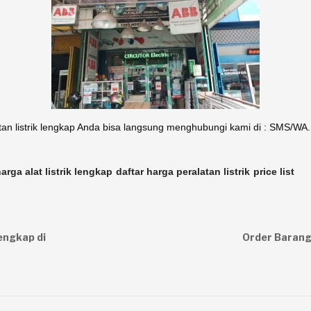
tan listrik lengkap Anda bisa langsung menghubungi kami di : SMS/W
harga alat listrik lengkap
daftar harga peralatan listrik
price list
lengkap di
Order Barang 