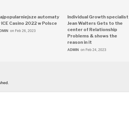
ajpopularniejsze automaty
Individual Growth specialist
 ICE Casino 2022 w Polsce
Jean Walters Gets to the
center of Relationship
DMIN
on Feb 26, 2023
Problems & shows the
reason in it
ADMIN
on Feb 24, 2023
shed.