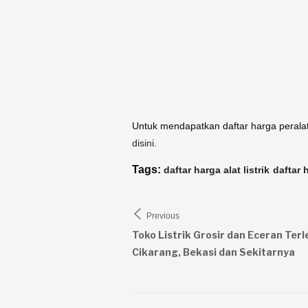
Untuk mendapatkan daftar harga perala
disini
.
Tags:
daftar harga alat listrik
daftar 
Navigasi
Previous
pos
Toko Listrik Grosir dan Eceran Ter
Cikarang, Bekasi dan Sekitarnya