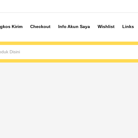
gkos Kirim
Checkout
Info Akun Saya
Wishlist
Links