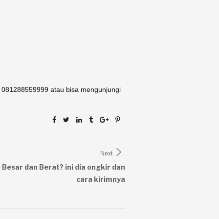
A. 081288559999 atau bisa mengunjungi
Next
Besar dan Berat? ini dia ongkir dan
cara kirimnya