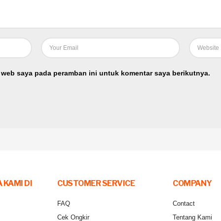
 web saya pada peramban ini untuk komentar saya berikutnya.
 KAMI DI
CUSTOMER SERVICE
COMPANY
FAQ
Contact
Cek Ongkir
Tentang Kami