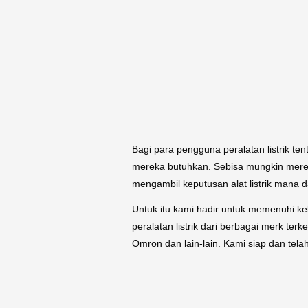
Bagi para pengguna peralatan listrik ten
mereka butuhkan. Sebisa mungkin mereka
mengambil keputusan alat listrik mana 
Untuk itu kami hadir untuk memenuhi ke
peralatan listrik dari berbagai merk ter
Omron dan lain-lain. Kami siap dan tela