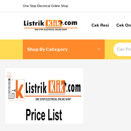
One Stop Electrical Online Shop
Cek Resi
Cek On
Shop By Category