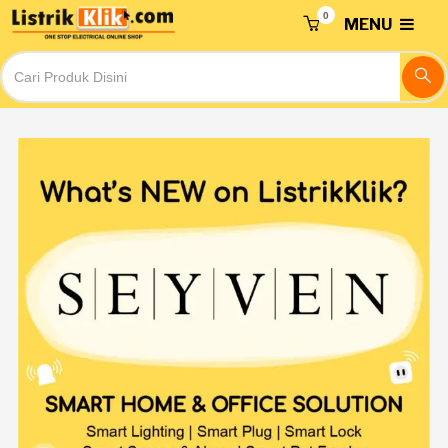
0
MENU