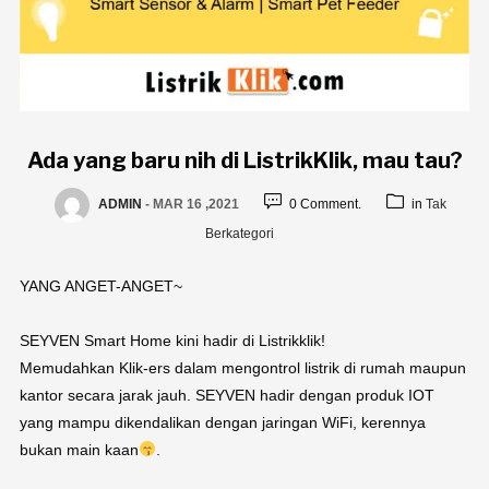
Ada yang baru nih di ListrikKlik, mau tau?
ADMIN
-
MAR 16 ,2021
0 Comment.
in
Tak
Berkategori
YANG ANGET-ANGET~
SEYVEN Smart Home kini hadir di Listrikklik!
Memudahkan Klik-ers dalam mengontrol listrik di rumah maupun
kantor secara jarak jauh. SEYVEN hadir dengan produk IOT
yang mampu dikendalikan dengan jaringan WiFi, kerennya
bukan main kaan
.