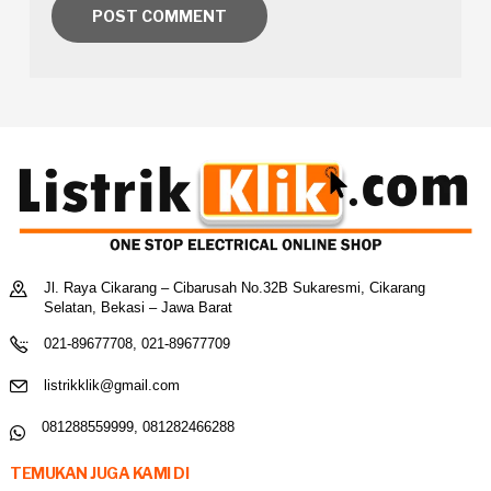
Jl. Raya Cikarang – Cibarusah No.32B Sukaresmi, Cikarang
Selatan, Bekasi – Jawa Barat
021-89677708, 021-89677709
listrikklik@gmail.com
081288559999, 081282466288
TEMUKAN JUGA KAMI DI