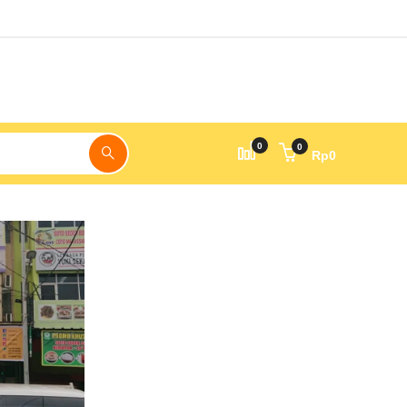
0
0
Rp
0