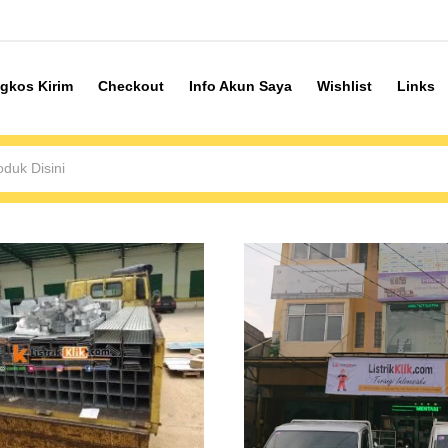
gkos Kirim
Checkout
Info Akun Saya
Wishlist
Links