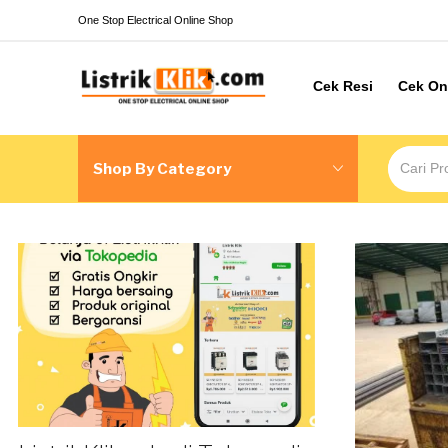
One Stop Electrical Online Shop
Cek Resi
Cek On
Shop By Category