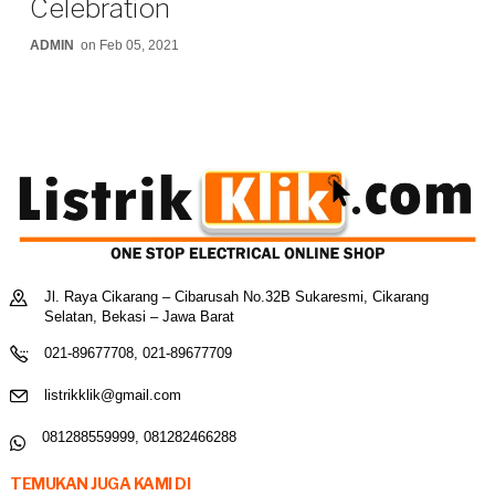
Celebration
ADMIN
on Feb 05, 2021
Jl. Raya Cikarang – Cibarusah No.32B Sukaresmi, Cikarang
Selatan, Bekasi – Jawa Barat
021-89677708, 021-89677709
listrikklik@gmail.com
081288559999, 081282466288
TEMUKAN JUGA KAMI DI