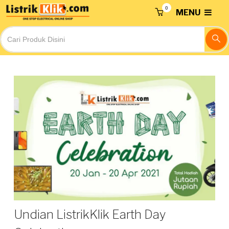
0
MENU
Undian ListrikKlik Earth Day