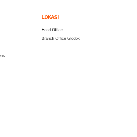
LOKASI
Head Office
Branch Office Glodok
ons