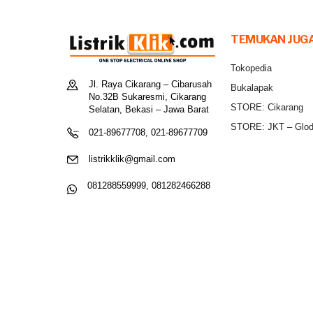
TEMUKAN JUGA
Tokopedia
Jl. Raya Cikarang – Cibarusah
Bukalapak
No.32B Sukaresmi, Cikarang
STORE: Cikarang
Selatan, Bekasi – Jawa Barat
STORE: JKT – Glo
021-89677708, 021-89677709
listrikklik@gmail.com
081288559999, 081282466288