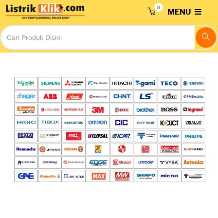
0
MENU