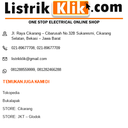
Jl. Raya Cikarang – Cibarusah No.32B Sukaresmi, Cikarang
Selatan, Bekasi – Jawa Barat
021-89677708, 021-89677709
listrikklik@gmail.com
081288559999, 081282466288
TEMUKAN JUGA KAMI DI
Tokopedia
Bukalapak
STORE: Cikarang
STORE: JKT – Glodok